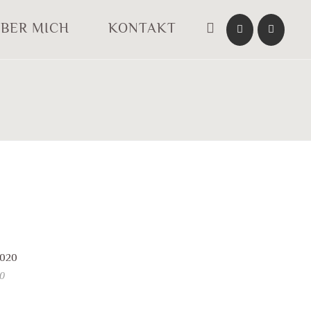
BER MICH
KONTAKT
20