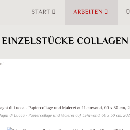
START
ARBEITEN
Ü
EINZELSTÜCKE COLLAGEN
n.“
agni di Lucca - Papiercollage und Malerei auf Leinwand, 60 x 50 cm, 20