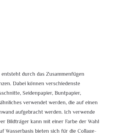
ge entsteht durch das Zusammenfügen
anzen. Dabei können verschiedenste
schnitte, Seidenpapier, Buntpapier,
 ähnliches verwendet werden, die auf einen
inwand aufgebracht werden. Ich verwende
Der Bildträger kann mit einer Farbe der Wahl
f Wasserbasis bieten sich für die Collage-