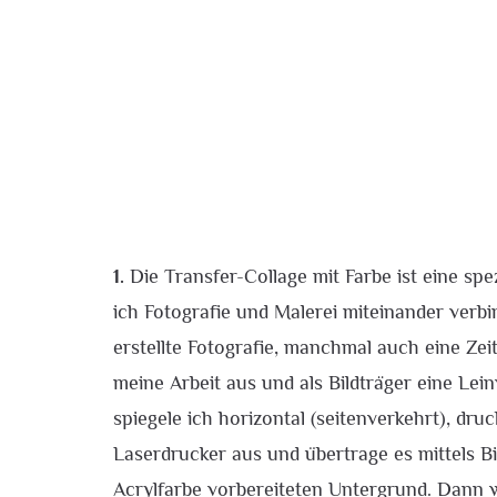
1.
Die Transfer-Collage mit Farbe ist eine spez
ich Fotografie und Malerei miteinander verbin
erstellte Fotografie, manchmal auch eine Zei
meine Arbeit aus und als Bildträger eine Le
spiegele ich horizontal (seitenverkehrt), dru
Laserdrucker aus und übertrage es mittels B
Acrylfarbe vorbereiteten Untergrund. Dann 