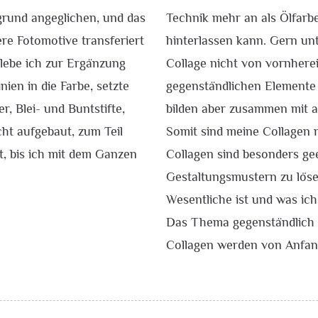
rund angeglichen, und das
Technik mehr an als Ölfarbe
re Fotomotive transferiert
hinterlassen kann. Gern un
lebe ich zur Ergänzung
Collage nicht von vornherei
nien in die Farbe, setzte
gegenständlichen Elemente d
, Blei- und Buntstifte,
bilden aber zusammen mit 
cht aufgebaut, zum Teil
Somit sind meine Collagen 
t, bis ich mit dem Ganzen
Collagen sind besonders ge
Gestaltungsmustern zu löse
Wesentliche ist und was ic
Das Thema gegenständlich or
Collagen werden von Anfang