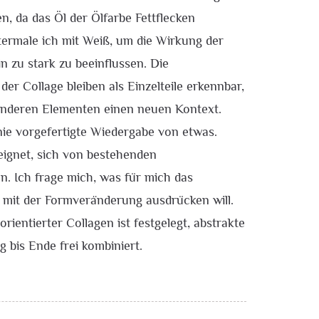
n, da das Öl der Ölfarbe Fettflecken
termale ich mit Weiß, um die Wirkung der
n zu stark zu beeinflussen. Die
er Collage bleiben als Einzelteile erkennbar,
anderen Elementen einen neuen Kontext.
nie vorgefertigte Wiedergabe von etwas.
eignet, sich von bestehenden
n. Ich frage mich, was für mich das
h mit der Formveränderung ausdrücken will.
ientierter Collagen ist festgelegt, abstrakte
 bis Ende frei kombiniert.